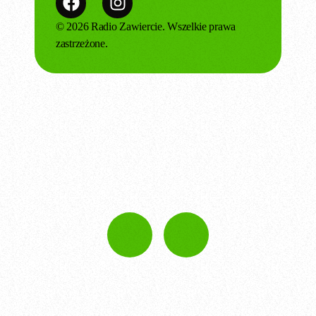
© 2026 Radio Zawiercie. Wszelkie prawa
zastrzeżone.