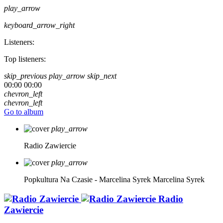
play_arrow
keyboard_arrow_right
Listeners:
Top listeners:
skip_previous
play_arrow
skip_next
00:00
00:00
chevron_left
chevron_left
Go to album
play_arrow
Radio Zawiercie
play_arrow
Popkultura Na Czasie - Marcelina Syrek
Marcelina Syrek
Radio
Zawiercie