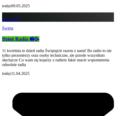
today
09.05.2025
insert_link
Święta
Dzień Radia 📻🥳
11 kwietnia to dzień radia Świętujcie razem z nami! Bo radio to nie
tylko prezenterzy oraz osoby techniczne, ale przede wszystkim
słuchacze Co wam się kojarzy z radiem Jakie macie wspomnienia
odnośnie radia
today
11.04.2025