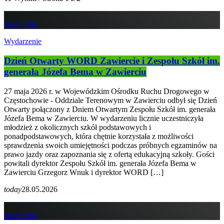
insert_link
Wydarzenie
Dzień Otwarty WORD Zawiercie i Zespołu Szkół im.
generała Józefa Bema w Zawierciu
27 maja 2026 r. w Wojewódzkim Ośrodku Ruchu Drogowego w
Częstochowie - Oddziale Terenowym w Zawierciu odbył się Dzień
Otwarty połączony z Dniem Otwartym Zespołu Szkół im. generała
Józefa Bema w Zawierciu. W wydarzeniu licznie uczestniczyła
młodzież z okolicznych szkół podstawowych i
ponadpodstawowych, która chętnie korzystała z możliwości
sprawdzenia swoich umiejętności podczas próbnych egzaminów na
prawo jazdy oraz zapoznania się z ofertą edukacyjną szkoły. Gości
powitali dyrektor Zespołu Szkół im. generała Józefa Bema w
Zawierciu Grzegorz Wnuk i dyrektor WORD […]
today
28.05.2026
insert_link