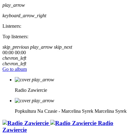
play_arrow
keyboard_arrow_right
Listeners:
Top listeners:
skip_previous
play_arrow
skip_next
00:00
00:00
chevron_left
chevron_left
Go to album
play_arrow
Radio Zawiercie
play_arrow
Popkultura Na Czasie - Marcelina Syrek
Marcelina Syrek
Radio
Zawiercie