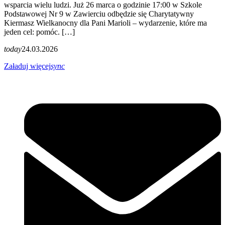
wsparcia wielu ludzi. Już 26 marca o godzinie 17:00 w Szkole
Podstawowej Nr 9 w Zawierciu odbędzie się Charytatywny
Kiermasz Wielkanocny dla Pani Marioli – wydarzenie, które ma
jeden cel: pomóc. […]
today
24.03.2026
Załaduj więcej
sync