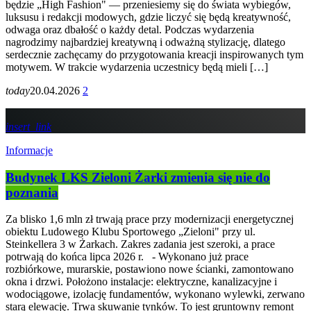
będzie „High Fashion" — przeniesiemy się do świata wybiegów,
luksusu i redakcji modowych, gdzie liczyć się będą kreatywność,
odwaga oraz dbałość o każdy detal. Podczas wydarzenia
nagrodzimy najbardziej kreatywną i odważną stylizację, dlatego
serdecznie zachęcamy do przygotowania kreacji inspirowanych tym
motywem. W trakcie wydarzenia uczestnicy będą mieli […]
today
20.04.2026
2
insert_link
Informacje
Budynek LKS Zieloni Żarki zmienia się nie do
poznania
Za blisko 1,6 mln zł trwają prace przy modernizacji energetycznej
obiektu Ludowego Klubu Sportowego „Zieloni" przy ul.
Steinkellera 3 w Żarkach. Zakres zadania jest szeroki, a prace
potrwają do końca lipca 2026 r. - Wykonano już prace
rozbiórkowe, murarskie, postawiono nowe ścianki, zamontowano
okna i drzwi. Położono instalacje: elektryczne, kanalizacyjne i
wodociągowe, izolację fundamentów, wykonano wylewki, zerwano
starą elewację. Trwa skuwanie tynków. To jest gruntowny remont