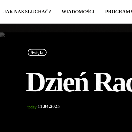
JAK NAS SŁUCHAĆ?
WIADOMOŚCI
PROGRAM
Święta
Dzień Ra
11.04.2025
today