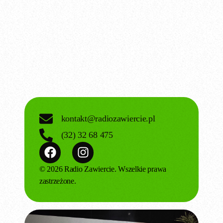
location_on
Zawiercie
kontakt@radiozawiercie.pl
(32) 32 68 475
© 2026 Radio Zawiercie. Wszelkie prawa
zastrzeżone.