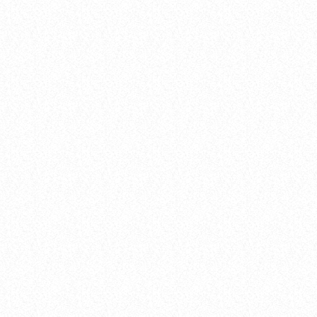
Radio PAKA
Radio PAKA – DJ Lele