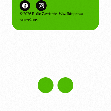
© 2026 Radio Zawiercie. Wszelkie prawa
zastrzeżone.