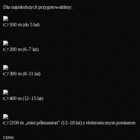
Dla najmłodszych przygotowaliśmy:
100 m (do 5 lat)
200 m (6–7 lat)
300 m (8–11 lat)
400 m (12–15 lat)
2100 m „mini półmaraton” (12–18 lat) z elektronicznym pomiarem
czasu