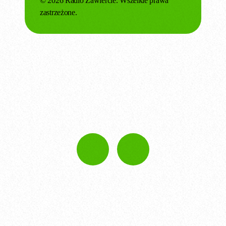
© 2026 Radio Zawiercie. Wszelkie prawa
zastrzeżone.