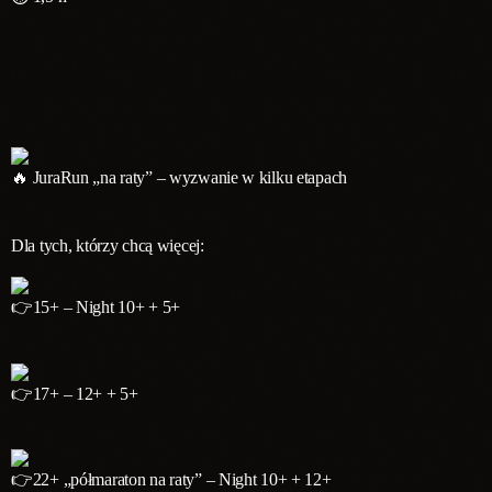
JuraRun „na raty” – wyzwanie w kilku etapach
Dla tych, którzy chcą więcej:
15+ – Night 10+ + 5+
17+ – 12+ + 5+
22+ „półmaraton na raty” – Night 10+ + 12+