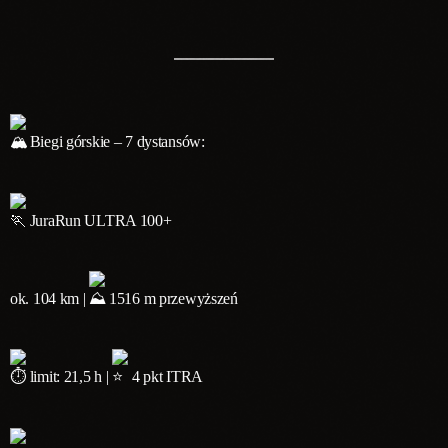
Biegi górskie – 7 dystansów:
JuraRun ULTRA 100+
ok. 104 km |
1516 m przewyższeń
limit: 21,5 h |
4 pkt ITRA