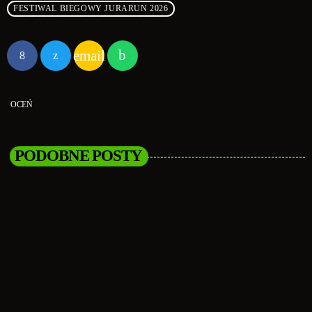
FESTIWAL BIEGOWY JURARUN 2026
email
OCEŃ
PODOBNE POSTY
insert_link