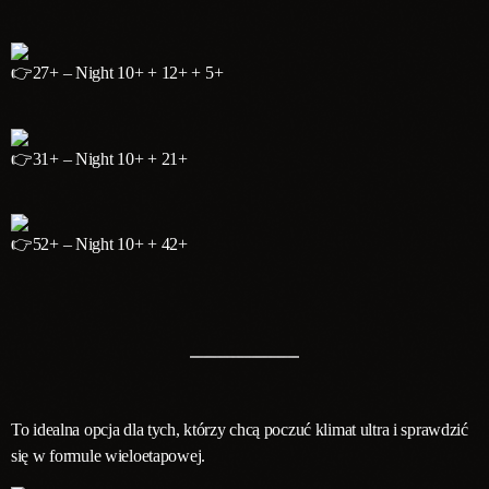
27+ – Night 10+ + 12+ + 5+
31+ – Night 10+ + 21+
52+ – Night 10+ + 42+
To idealna opcja dla tych, którzy chcą poczuć klimat ultra i sprawdzić
się w formule wieloetapowej.