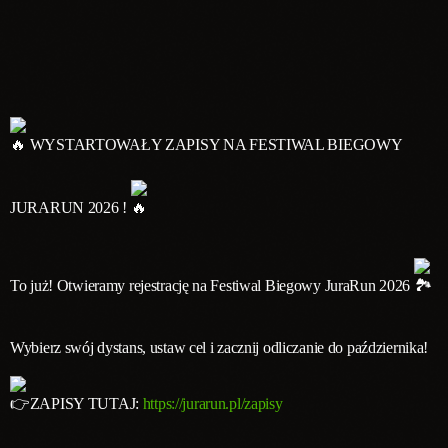
WYSTARTOWAŁY ZAPISY NA FESTIWAL BIEGOWY
JURARUN 2026 !
To już! Otwieramy rejestrację na Festiwal Biegowy JuraRun 2026
Wybierz swój dystans, ustaw cel i zacznij odliczanie do października!
ZAPISY TUTAJ:
https://jurarun.pl/zapisy