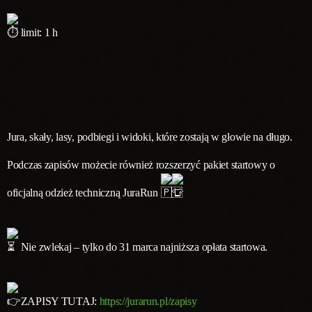
limit: 1 h
Jura, skały, lasy, podbiegi i widoki, które zostają w głowie na długo.
Podczas zapisów możecie również rozszerzyć pakiet startowy o
oficjalną odzież techniczną JuraRun
Nie zwlekaj – tylko do 31 marca najniższa opłata startowa.
ZAPISY TUTAJ:
https://jurarun.pl/zapisy