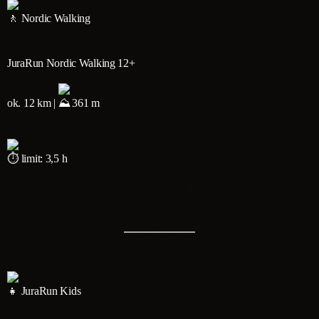
Nordic Walking
JuraRun Nordic Walking 12+
ok. 12 km |
361 m
limit: 3,5 h
JuraRun Kids