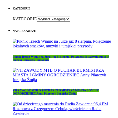
KATEGORIE
KATEGORIE
NAJCIEKAWSZE
Piknik Trzech Winnic na Jurze już 8 sierpnia. Połączenie lokalnych smaków,
muzyki i jurajskiej przyrody
VII ZAWODY MTB O PUCHAR BURMISTRZA MIASTA I GMINY
OGRODZIENIEC Anny Pilarczyk Jurajska Żmija