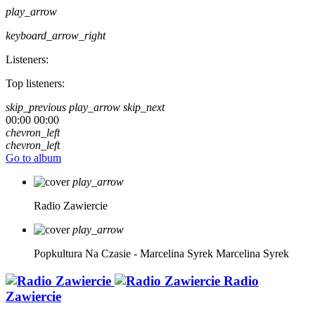
play_arrow
keyboard_arrow_right
Listeners:
Top listeners:
skip_previous
play_arrow
skip_next
00:00
00:00
chevron_left
chevron_left
Go to album
play_arrow
Radio Zawiercie
play_arrow
Popkultura Na Czasie - Marcelina Syrek
Marcelina Syrek
Radio
Zawiercie