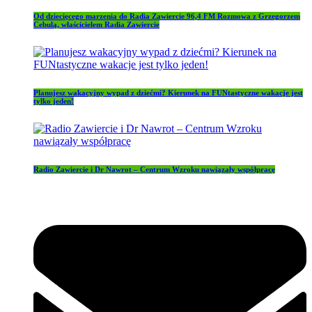
Od dziecięcego marzenia do Radia Zawiercie 96,4 FM Rozmowa z Grzegorzem
Cebulą, właścicielem Radia Zawiercie
Planujesz wakacyjny wypad z dziećmi? Kierunek na FUNtastyczne wakacje jest
tylko jeden!
Radio Zawiercie i Dr Nawrot – Centrum Wzroku nawiązały współpracę