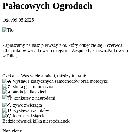
Pałacowych Ogrodach
today
09.05.2025
Zapraszamy na nasz pierwszy zlot, który odbędzie się 8 czerwca
2025 roku w wyjątkowym miejscu – Zespole Pałacowo-Parkowym
w Pilicy.
Czeka na Was wiele atrakcji, między innymi:
wystawa klasycznych samochodów oraz motocykli
strefa gastronomiczna
atrakcje dla dzieci
konkursy z nagrodami
żywe zwierzęta
wystawa rysunków
kiermasz książek
Będzie również kilka niespodzianek.
Plan zlotu: