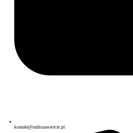
kontakt@radiozawiercie.pl