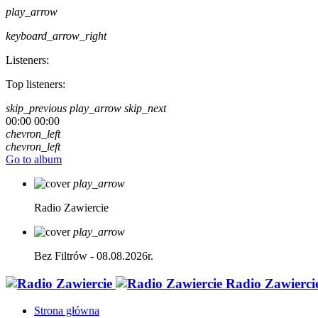
play_arrow
keyboard_arrow_right
Listeners:
Top listeners:
skip_previous
play_arrow
skip_next
00:00
00:00
chevron_left
chevron_left
Go to album
play_arrow
Radio Zawiercie
play_arrow
Bez Filtrów - 08.08.2026r.
Radio Zawierci
Strona główna