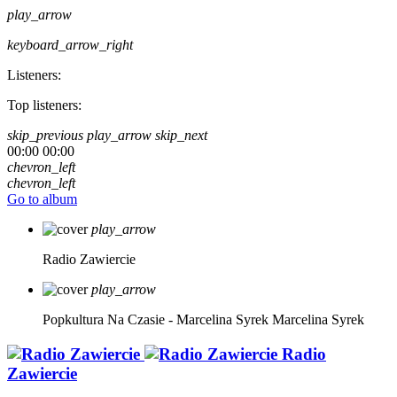
play_arrow
keyboard_arrow_right
Listeners:
Top listeners:
skip_previous
play_arrow
skip_next
00:00
00:00
chevron_left
chevron_left
Go to album
play_arrow
Radio Zawiercie
play_arrow
Popkultura Na Czasie - Marcelina Syrek
Marcelina Syrek
Radio
Zawiercie