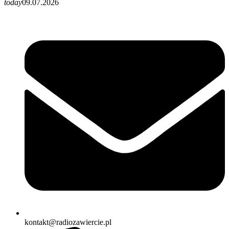
today
09.07.2026
kontakt@radiozawiercie.pl