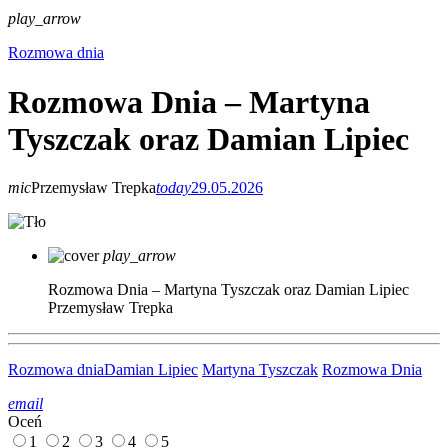
play_arrow
Rozmowa dnia
Rozmowa Dnia – Martyna
Tyszczak oraz Damian Lipiec
mic
Przemysław Trepka
today
29.05.2026
play_arrow
Rozmowa Dnia – Martyna Tyszczak oraz Damian Lipiec
Przemysław Trepka
Rozmowa dnia
Damian Lipiec
Martyna Tyszczak
Rozmowa Dnia
email
Oceń
1
2
3
4
5