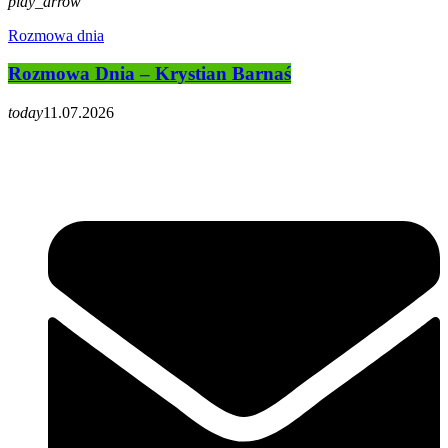
play_arrow
Rozmowa dnia
Rozmowa Dnia – Krystian Barnaś
today
11.07.2026