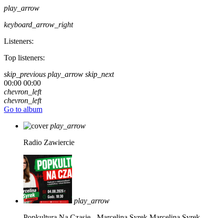
play_arrow
keyboard_arrow_right
Listeners:
Top listeners:
skip_previous
play_arrow
skip_next
00:00
00:00
chevron_left
chevron_left
Go to album
play_arrow
Radio Zawiercie
play_arrow
Popkultura Na Czasie - Marcelina Syrek
Marcelina Syrek