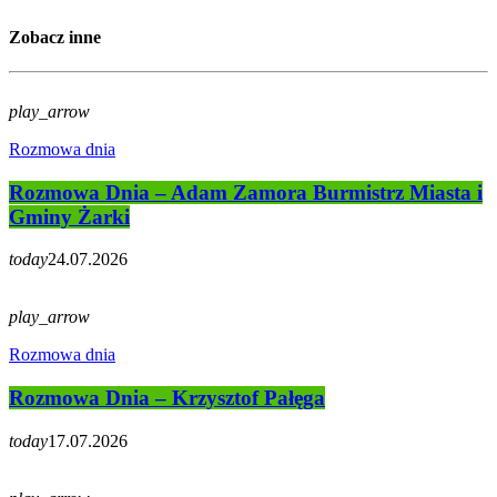
Zobacz inne
play_arrow
Rozmowa dnia
Rozmowa Dnia – Adam Zamora Burmistrz Miasta i
Gminy Żarki
today
24.07.2026
play_arrow
Rozmowa dnia
Rozmowa Dnia – Krzysztof Pałęga
today
17.07.2026