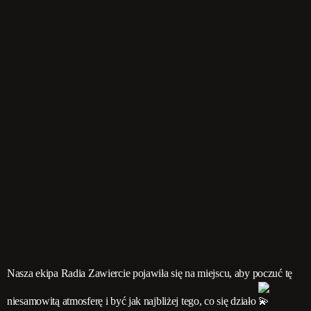
Nasza ekipa Radia Zawiercie pojawiła się na miejscu, aby poczuć tę
niesamowitą atmosferę i być jak najbliżej tego, co się działo