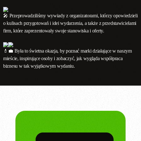
Przeprowadziliśmy wywiady z organizatorami, którzy opowiedzieli
o kulisach przygotowań i idei wydarzenia, a także z przedstawicielami
firm, które zaprezentowały swoje stanowiska i oferty.
Była to świetna okazja, by poznać marki działające w naszym
mieście, inspirujące osoby i zobaczyć, jak wygląda współpraca
biznesu w tak wyjątkowym wydaniu.