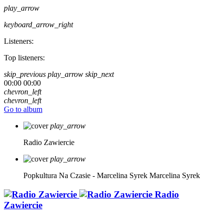
play_arrow
keyboard_arrow_right
Listeners:
Top listeners:
skip_previous
play_arrow
skip_next
00:00
00:00
chevron_left
chevron_left
Go to album
play_arrow
Radio Zawiercie
play_arrow
Popkultura Na Czasie - Marcelina Syrek
Marcelina Syrek
Radio
Zawiercie