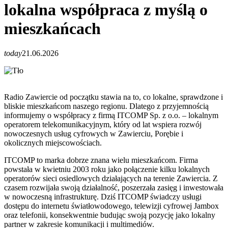
lokalna współpraca z myślą o
mieszkańcach
today
21.06.2026
Radio Zawiercie od początku stawia na to, co lokalne, sprawdzone i
bliskie mieszkańcom naszego regionu. Dlatego z przyjemnością
informujemy o współpracy z firmą ITCOMP Sp. z o.o. – lokalnym
operatorem telekomunikacyjnym, który od lat wspiera rozwój
nowoczesnych usług cyfrowych w Zawierciu, Porębie i
okolicznych miejscowościach.
ITCOMP to marka dobrze znana wielu mieszkańcom. Firma
powstała w kwietniu 2003 roku jako połączenie kilku lokalnych
operatorów sieci osiedlowych działających na terenie Zawiercia. Z
czasem rozwijała swoją działalność, poszerzała zasięg i inwestowała
w nowoczesną infrastrukturę. Dziś ITCOMP świadczy usługi
dostępu do internetu światłowodowego, telewizji cyfrowej Jambox
oraz telefonii, konsekwentnie budując swoją pozycję jako lokalny
partner w zakresie komunikacji i multimediów.