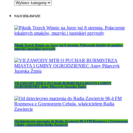
KATEGORIE
NAJCIEKAWSZE
Piknik Trzech Winnic na Jurze już 8 sierpnia. Połączenie lokalnych smaków,
muzyki i jurajskiej przyrody
VII ZAWODY MTB O PUCHAR BURMISTRZA MIASTA I GMINY
OGRODZIENIEC Anny Pilarczyk Jurajska Żmija
Od dziecięcego marzenia do Radia Zawiercie 96,4 FM Rozmowa z Grzegorzem
Cebulą, właścicielem Radia Zawiercie