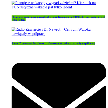
Planujesz wakacyjny wypad z dziećmi? Kierunek na FUNtastyczne wakacje jest
tylko jeden!
Radio Zawiercie i Dr Nawrot – Centrum Wzroku nawiązały współpracę