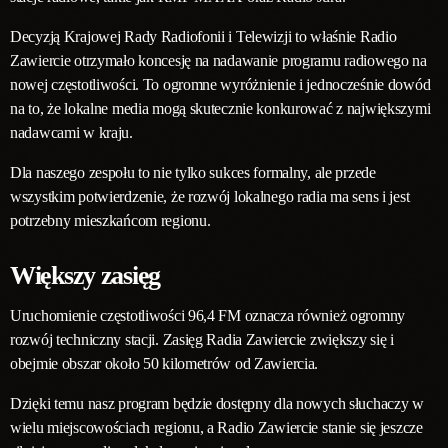
Decyzją Krajowej Rady Radiofonii i Telewizji to właśnie Radio
Zawiercie otrzymało koncesję na nadawanie programu radiowego na
nowej częstotliwości. To ogromne wyróżnienie i jednocześnie dowód
na to, że lokalne media mogą skutecznie konkurować z największymi
nadawcami w kraju.
Dla naszego zespołu to nie tylko sukces formalny, ale przede
wszystkim potwierdzenie, że rozwój lokalnego radia ma sens i jest
potrzebny mieszkańcom regionu.
Większy zasięg
Uruchomienie częstotliwości 96,4 FM oznacza również ogromny
rozwój techniczny stacji. Zasięg Radia Zawiercie zwiększy się i
obejmie obszar około 50 kilometrów od Zawiercia.
Dzięki temu nasz program będzie dostępny dla nowych słuchaczy w
wielu miejscowościach regionu, a Radio Zawiercie stanie się jeszcze