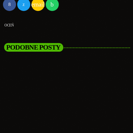
email
OCEŃ
PODOBNE POSTY
insert_link