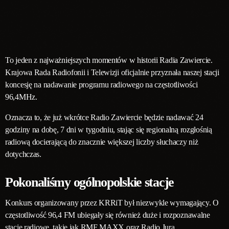
To jeden z najważniejszych momentów w historii Radia Zawiercie.
Krajowa Rada Radiofonii i Telewizji oficjalnie przyznała naszej stacji
koncesję na nadawanie programu radiowego na częstotliwości
96,4MHz.
Oznacza to, że już wkrótce Radio Zawiercie będzie nadawać 24
godziny na dobę, 7 dni w tygodniu, stając się regionalną rozgłośnią
radiową docierającą do znacznie większej liczby słuchaczy niż
dotychczas.
Pokonaliśmy ogólnopolskie stacje
Konkurs organizowany przez KRRiT był niezwykle wymagający. O
częstotliwość 96,4 FM ubiegały się również duże i rozpoznawalne
stacje radiowe, takie jak RMF MAXX oraz Radio Jura.