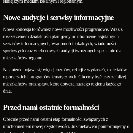
silniejszym medium lokalnym i regionalnym.
Nowe audycje i serwisy informacyjne
Nowa koncesja to również nowe możliwości programowe. Wraz z
rozszerzeniem działalności planujemy uruchomienie regularnych
serwisów informacyjnych, wiadomości lokalnych, wiadomości
sportowych oraz wielu nowych audycji tworzonych specjalnie dla
mieszkańców regionu.
Na antenie pojawi się więcej rozmów, relacji z wydarzeń, materiałów
reporterskich i programów tematycznych. Chcemy być jeszcze bliżej
mieszkańców oraz spraw, które dotyczą naszego regionu każdego
dnia.
Przed nami ostatnie formalności
Obecnie przed nami ostatni etap formalności związanych z
uruchomieniem nowej częstotliwości. Już niebawem poinformujemy o