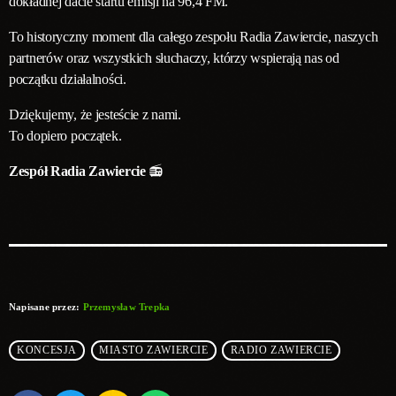
dokładnej dacie startu emisji na 96,4 FM.
To historyczny moment dla całego zespołu Radia Zawiercie, naszych
partnerów oraz wszystkich słuchaczy, którzy wspierają nas od
początku działalności.
Dziękujemy, że jesteście z nami.
To dopiero początek.
Zespół Radia Zawiercie
📻
Napisane przez:
Przemysław Trepka
KONCESJA
MIASTO ZAWIERCIE
RADIO ZAWIERCIE