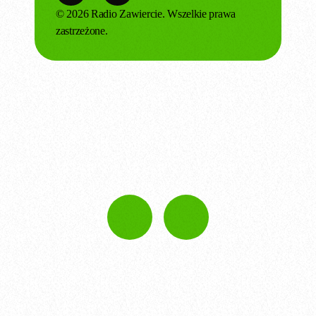
© 2026 Radio Zawiercie. Wszelkie prawa
zastrzeżone.