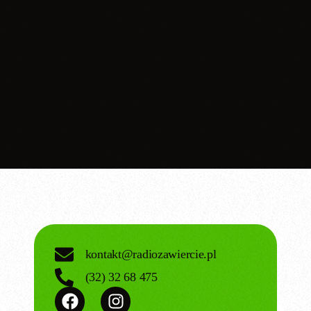
today
09.03.2026
kontakt@radiozawiercie.pl
(32) 32 68 475