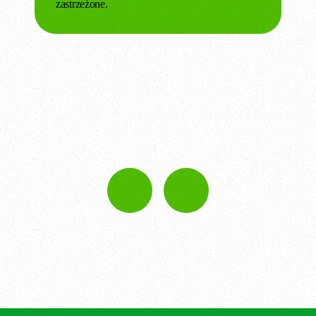
zastrzeżone.