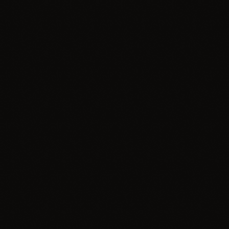
Wydarzenie
3. Festiwal Wiesława Ochmana