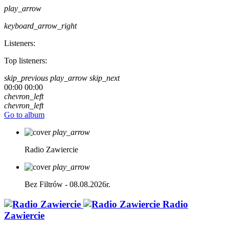
play_arrow
keyboard_arrow_right
Listeners:
Top listeners:
skip_previous
play_arrow
skip_next
00:00
00:00
chevron_left
chevron_left
Go to album
play_arrow
Radio Zawiercie
play_arrow
Bez Filtrów - 08.08.2026r.
Radio
Zawiercie