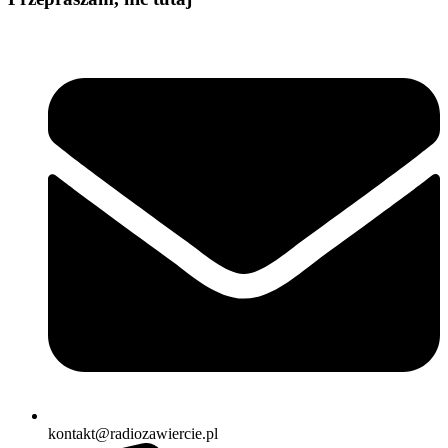
kontakt@radiozawiercie.pl