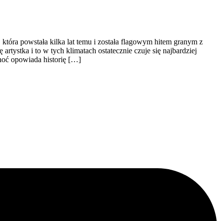
która powstała kilka lat temu i została flagowym hitem granym z
rtystka i to w tych klimatach ostatecznie czuje się najbardziej
choć opowiada historię […]