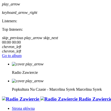
play_arrow
keyboard_arrow_right
Listeners:
Top listeners:
skip_previous
play_arrow
skip_next
00:00
00:00
chevron_left
chevron_left
Go to album
play_arrow
Radio Zawiercie
play_arrow
Popkultura Na Czasie - Marcelina Syrek
Marcelina Syrek
Radio Zawierci
Strona główna