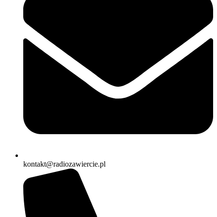
kontakt@radiozawiercie.pl