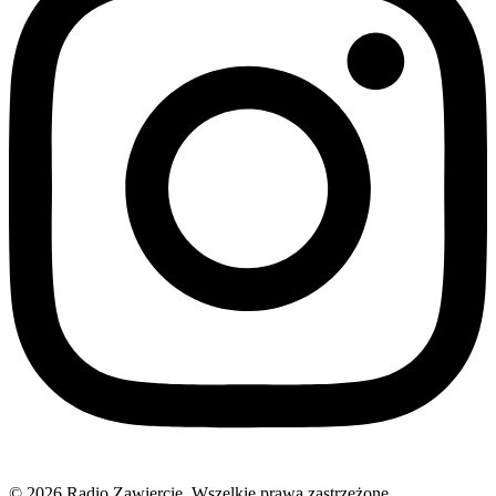
© 2026 Radio Zawiercie. Wszelkie prawa zastrzeżone.