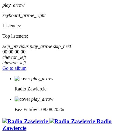
play_arrow
keyboard_arrow_right
Listeners:
Top listeners:
skip_previous
play_arrow
skip_next
00:00
00:00
chevron_left
chevron_left
Go to album
play_arrow
Radio Zawiercie
play_arrow
Bez Filtrów - 08.08.2026r.
Radio
Zawiercie