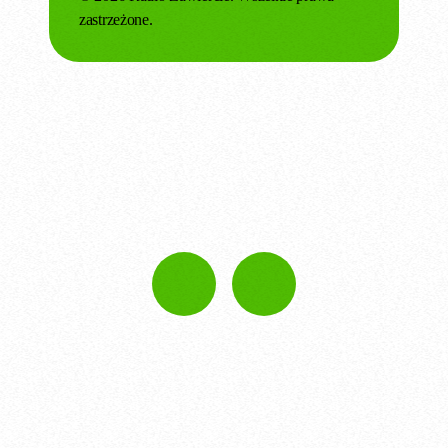
zastrzeżone.