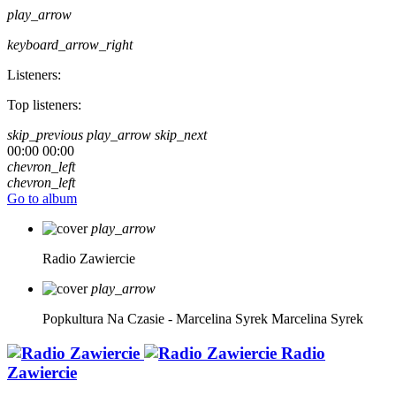
play_arrow
keyboard_arrow_right
Listeners:
Top listeners:
skip_previous
play_arrow
skip_next
00:00
00:00
chevron_left
chevron_left
Go to album
play_arrow
Radio Zawiercie
play_arrow
Popkultura Na Czasie - Marcelina Syrek
Marcelina Syrek
Radio
Zawiercie