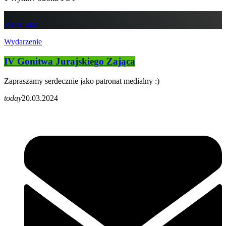
insert_link
Wydarzenie
IV Gonitwa Jurajskiego Zająca
Zapraszamy serdecznie jako patronat medialny :)
today
20.03.2024