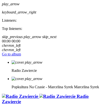
play_arrow
keyboard_arrow_right
Listeners:
Top listeners:
skip_previous
play_arrow
skip_next
00:00
00:00
chevron_left
chevron_left
Go to album
play_arrow
Radio Zawiercie
play_arrow
Popkultura Na Czasie - Marcelina Syrek
Marcelina Syrek
Radio
Zawiercie