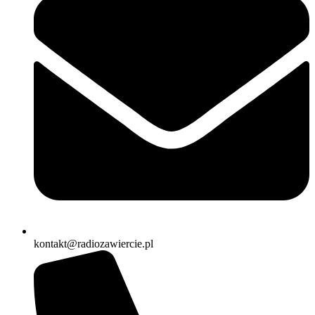
kontakt@radiozawiercie.pl