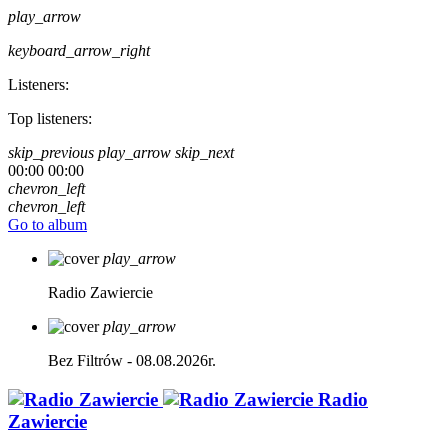
play_arrow
keyboard_arrow_right
Listeners:
Top listeners:
skip_previous
play_arrow
skip_next
00:00
00:00
chevron_left
chevron_left
Go to album
play_arrow
Radio Zawiercie
play_arrow
Bez Filtrów - 08.08.2026r.
Radio
Zawiercie