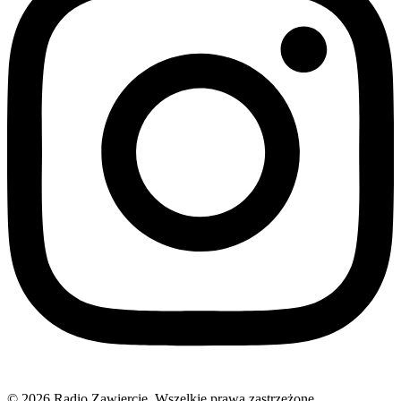
© 2026 Radio Zawiercie. Wszelkie prawa zastrzeżone.