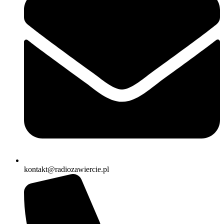
kontakt@radiozawiercie.pl