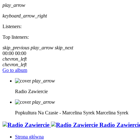
play_arrow
keyboard_arrow_right
Listeners:
Top listeners:
skip_previous
play_arrow
skip_next
00:00
00:00
chevron_left
chevron_left
Go to album
play_arrow
Radio Zawiercie
play_arrow
Popkultura Na Czasie - Marcelina Syrek
Marcelina Syrek
Radio Zawierci
Strona główna