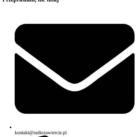
kontakt@radiozawiercie.pl