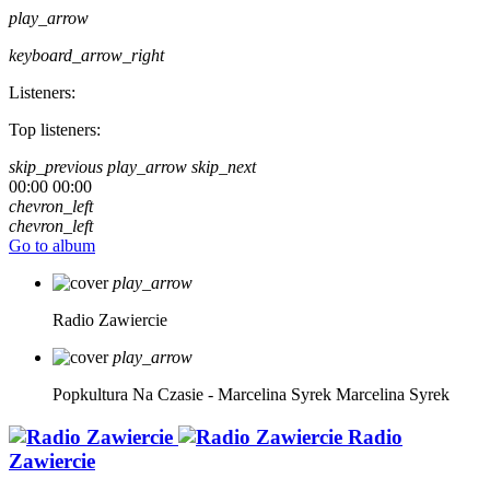
play_arrow
keyboard_arrow_right
Listeners:
Top listeners:
skip_previous
play_arrow
skip_next
00:00
00:00
chevron_left
chevron_left
Go to album
play_arrow
Radio Zawiercie
play_arrow
Popkultura Na Czasie - Marcelina Syrek
Marcelina Syrek
Radio
Zawiercie