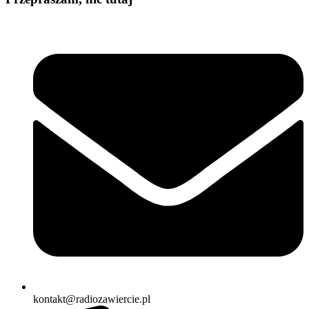
kontakt@radiozawiercie.pl