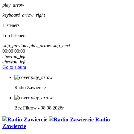
play_arrow
keyboard_arrow_right
Listeners:
Top listeners:
skip_previous
play_arrow
skip_next
00:00
00:00
chevron_left
chevron_left
Go to album
play_arrow
Radio Zawiercie
play_arrow
Bez Filtrów - 08.08.2026r.
Radio
Zawiercie