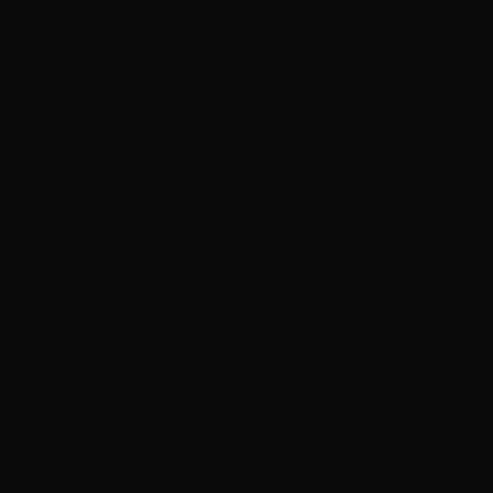
Premiera
Filmowe Poranki w Planet Cinema