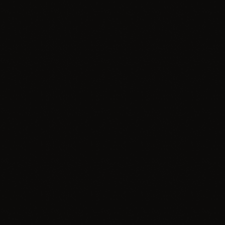
today
19.08.2025
insert_link