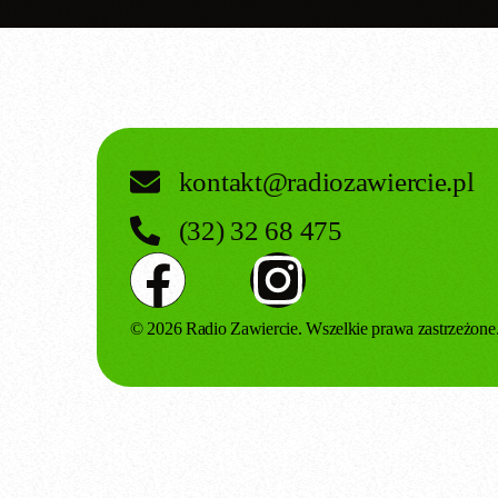
kontakt@radiozawiercie.pl
(32) 32 68 475
© 2026 Radio Zawiercie. Wszelkie prawa zastrzeżone