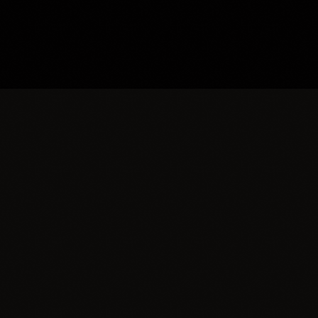
insert_lin