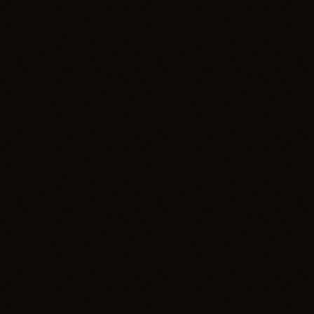
Wydarzenie
Akademia Zdrowia
today
14.01.2026