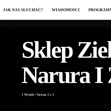
JAK NAS SŁUCHAĆ?
WIADOMOŚCI
PROGRAM
Sklep Zi
Narura I 
1 Wynik / Strona 1 z 1