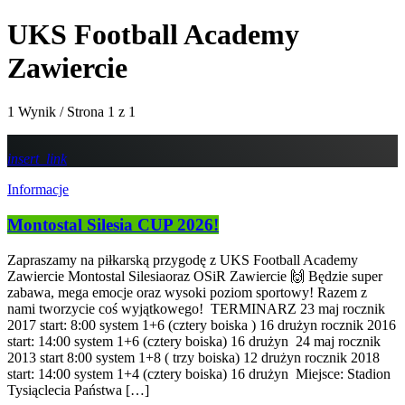
UKS Football Academy
Zawiercie
1 Wynik / Strona 1 z 1
insert_link
Informacje
Montostal Silesia CUP 2026!
Zapraszamy na piłkarską przygodę z UKS Football Academy
Zawiercie Montostal Silesiaoraz OSiR Zawiercie 🙌 Będzie super
zabawa, mega emocje oraz wysoki poziom sportowy! Razem z
nami tworzycie coś wyjątkowego! TERMINARZ 23 maj rocznik
2017 start: 8:00 system 1+6 (cztery boiska ) 16 drużyn rocznik 2016
start: 14:00 system 1+6 (cztery boiska) 16 drużyn 24 maj rocznik
2013 start 8:00 system 1+8 ( trzy boiska) 12 drużyn rocznik 2018
start: 14:00 system 1+4 (cztery boiska) 16 drużyn Miejsce: Stadion
Tysiąclecia Państwa […]