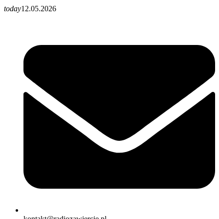
today
12.05.2026
kontakt@radiozawiercie.pl