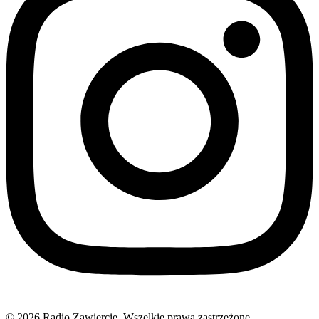
© 2026 Radio Zawiercie. Wszelkie prawa zastrzeżone.