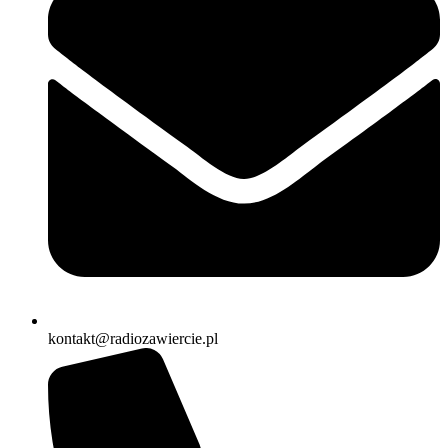
kontakt@radiozawiercie.pl