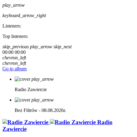
play_arrow
keyboard_arrow_right
Listeners:
Top listeners:
skip_previous
play_arrow
skip_next
00:00
00:00
chevron_left
chevron_left
Go to album
play_arrow
Radio Zawiercie
play_arrow
Bez Filtrów - 08.08.2026r.
Radio
Zawiercie