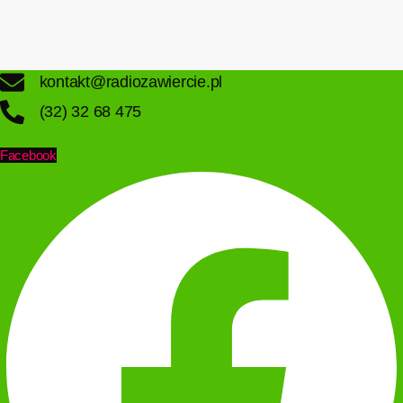
kontakt@radiozawiercie.pl
(32) 32 68 475
Facebook