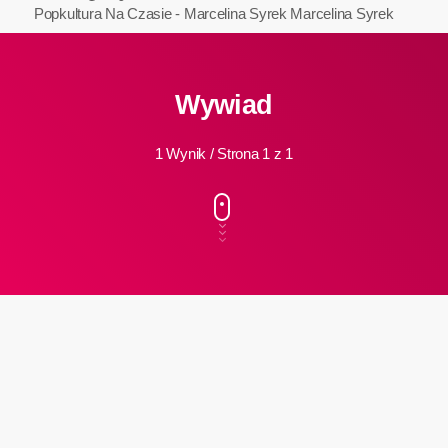
Popkultura Na Czasie - Marcelina Syrek
Marcelina Syrek
Wywiad
1 Wynik / Strona 1 z 1
insert_link