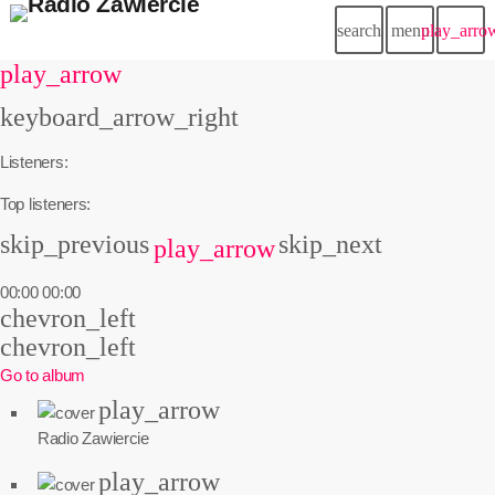
search
menu
play_arro
play_arrow
keyboard_arrow_right
Listeners:
Top listeners:
skip_previous
skip_next
play_arrow
00:00
00:00
chevron_left
chevron_left
Go to album
play_arrow
Radio Zawiercie
play_arrow