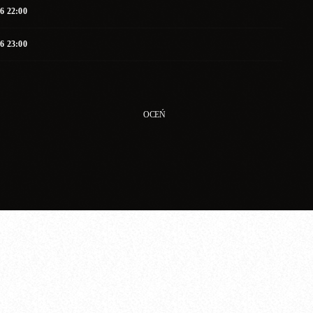
26 22:00
26 23:00
OCEŃ
ZOBACZ INNE