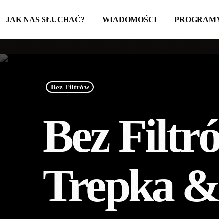
JAK NAS SŁUCHAĆ?
WIADOMOŚCI
PROGRAM
Bez Filtrów
Bez Filtr
Trepka &