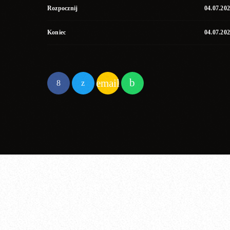
Rozpocznij
04.07.20
Koniec
04.07.20
email