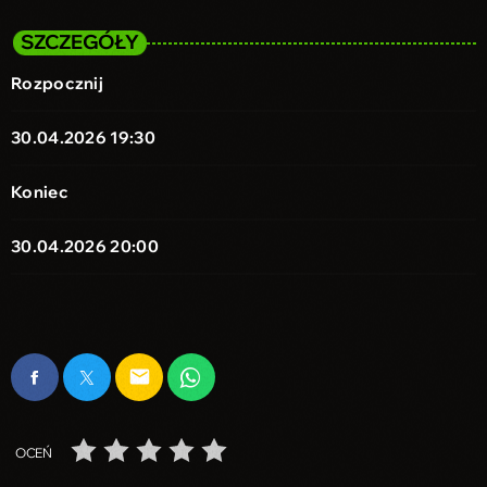
SZCZEGÓŁY
Rozpocznij
30.04.2026 19:30
Koniec
30.04.2026 20:00
email
OCEŃ