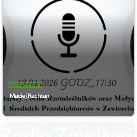
Rozmowa dnia
Maciej Rachtan