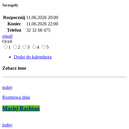
Szczegóły
Rozpocznij
11.06.2026 20:00
Koniec
11.06.2026 22:00
Telefon
32 32 68 475
email
Oceń
1
2
3
4
5
Dodaj do kalendarza
Zobacz inne
today
Rozmowa dnia
Maciej Rachtan
today