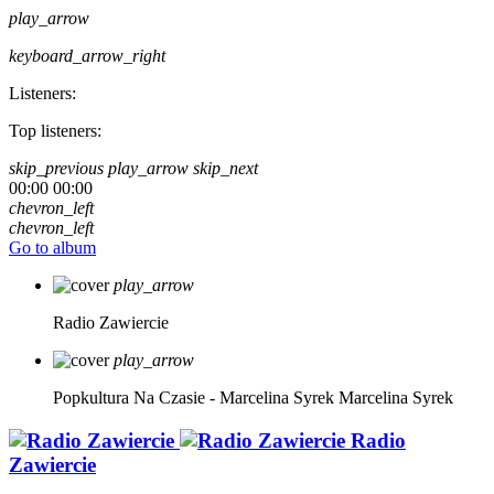
play_arrow
keyboard_arrow_right
Listeners:
Top listeners:
skip_previous
play_arrow
skip_next
00:00
00:00
chevron_left
chevron_left
Go to album
play_arrow
Radio Zawiercie
play_arrow
Popkultura Na Czasie - Marcelina Syrek
Marcelina Syrek
Radio
Zawiercie