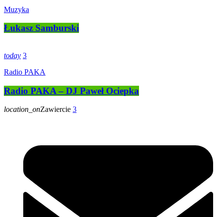
Muzyka
Łukasz Samburski
today
3
Radio PAKA
Radio PAKA – DJ Paweł Ociepka
location_on
Zawiercie
3