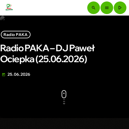
play_arrow
search
menu
Radio PAKA
Radio PAKA – DJ Paweł
Ociepka (25.06.2026)
25.06.2026
today