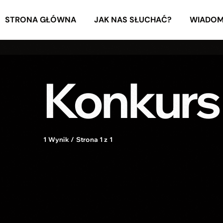
STRONA GŁÓWNA
JAK NAS SŁUCHAĆ?
WIADOM
Konkurs
1 Wynik / Strona 1 z 1