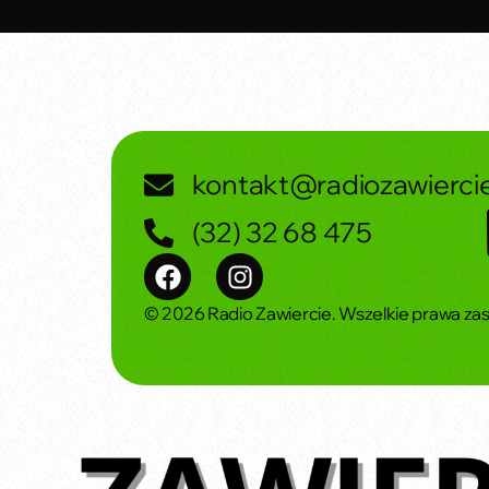
kontakt@radiozawiercie
(32) 32 68 475
© 2026 Radio Zawiercie. Wszelkie prawa za