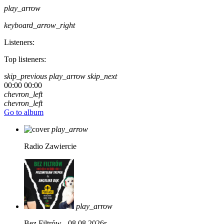
play_arrow
keyboard_arrow_right
Listeners:
Top listeners:
skip_previous
play_arrow
skip_next
00:00
00:00
chevron_left
chevron_left
Go to album
play_arrow
Radio Zawiercie
play_arrow
Bez Filtrów - 08.08.2026r.