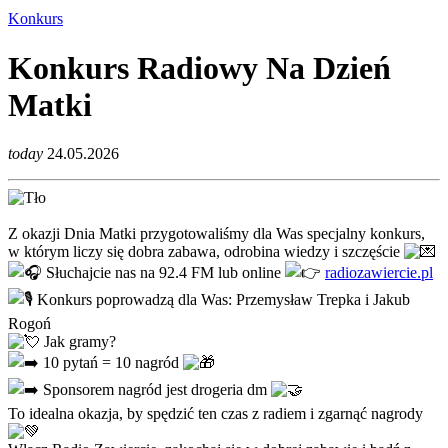
Konkurs
Konkurs Radiowy Na Dzień
Matki
today
24.05.2026
Z okazji Dnia Matki przygotowaliśmy dla Was specjalny konkurs,
w którym liczy się dobra zabawa, odrobina wiedzy i szczęście
Słuchajcie nas na 92.4 FM lub online
radiozawiercie.pl
Konkurs poprowadzą dla Was: Przemysław Trepka i Jakub
Rogoń
Jak gramy?
10 pytań = 10 nagród
Sponsorem nagród jest drogeria dm
To idealna okazja, by spędzić ten czas z radiem i zgarnąć nagrody