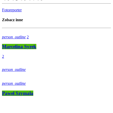
Fotoreporter
Zobacz inne
person_outline
2
Marcelina Syrek
2
person_outline
person_outline
Paweł Szymala