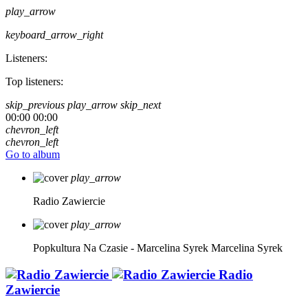
play_arrow
keyboard_arrow_right
Listeners:
Top listeners:
skip_previous
play_arrow
skip_next
00:00
00:00
chevron_left
chevron_left
Go to album
play_arrow
Radio Zawiercie
play_arrow
Popkultura Na Czasie - Marcelina Syrek
Marcelina Syrek
Radio
Zawiercie