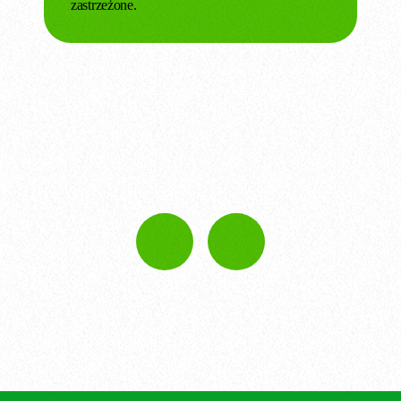
zastrzeżone.