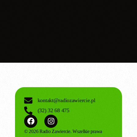
today
30.06.2026
kontakt@radiozawiercie.pl
(32) 32 68 475
© 2026 Radio Zawiercie. Wszelkie prawa