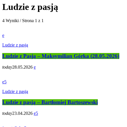
Ludzie z pasją
4 Wyniki / Strona 1 z 1
Ludzie z pasją
Ludzie z Pasją – Maksymilian Górka (28.05.2026)
today
28.05.2026
5
Ludzie z pasją
Ludzie z pasją – Bartłomiej Bartoszewski
today
23.04.2026
5