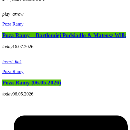
play_arrow
Poza Ramy
Poza Ramy – Bartłomiej Podsiadło & Mateusz Wilk
today
16.07.2026
insert_link
Poza Ramy
Poza Ramy (06.05.2026)
today
06.05.2026