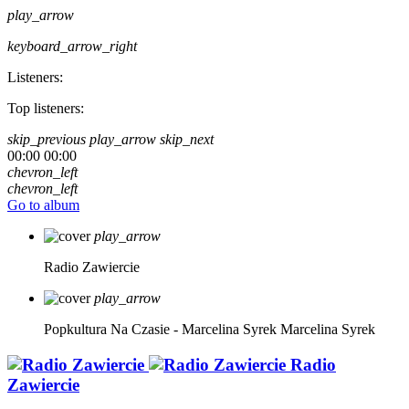
play_arrow
keyboard_arrow_right
Listeners:
Top listeners:
skip_previous
play_arrow
skip_next
00:00
00:00
chevron_left
chevron_left
Go to album
play_arrow
Radio Zawiercie
play_arrow
Popkultura Na Czasie - Marcelina Syrek
Marcelina Syrek
Radio
Zawiercie