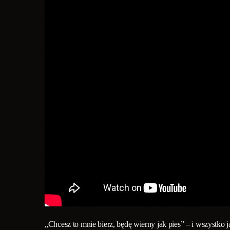
„Chcesz to mnie bierz, będę wierny jak pies” – i wszystko j