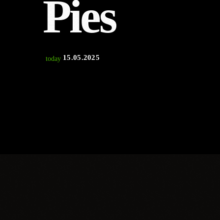
Pies
15.05.2025
today