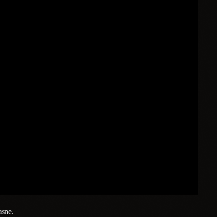
asne.