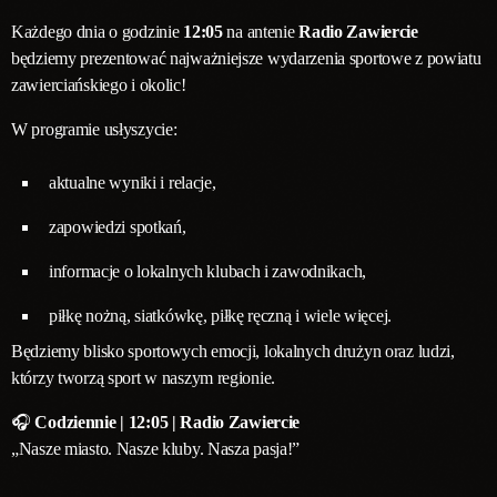
Każdego dnia o godzinie
12:05
na antenie
Radio Zawiercie
będziemy prezentować najważniejsze wydarzenia sportowe z powiatu
zawierciańskiego i okolic!
W programie usłyszycie:
aktualne wyniki i relacje,
zapowiedzi spotkań,
informacje o lokalnych klubach i zawodnikach,
piłkę nożną, siatkówkę, piłkę ręczną i wiele więcej.
Będziemy blisko sportowych emocji, lokalnych drużyn oraz ludzi,
którzy tworzą sport w naszym regionie.
🎧
Codziennie | 12:05 | Radio Zawiercie
„Nasze miasto. Nasze kluby. Nasza pasja!”