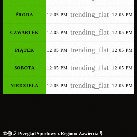
trending_flat
ŚRODA
12:05 PM
12:05 PM
trending_flat
CZWARTEK
12:05 PM
12:05 PM
trending_flat
PIĄTEK
12:05 PM
12:05 PM
trending_flat
SOBOTA
12:05 PM
12:05 PM
trending_flat
NIEDZIELA
12:05 PM
12:05 PM
⚽🏐🤾
Przegląd Sportowy z Regionu Zawiercia
🎙️