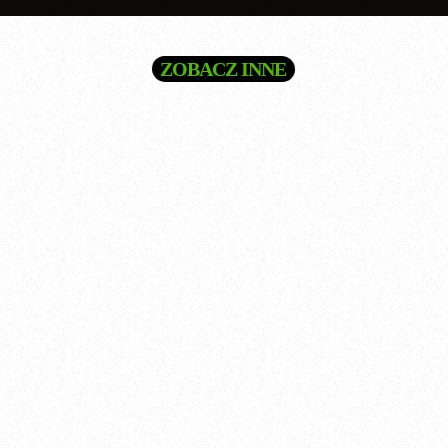
ZOBACZ INNE
Dookoła Świata
Dookoła Świata