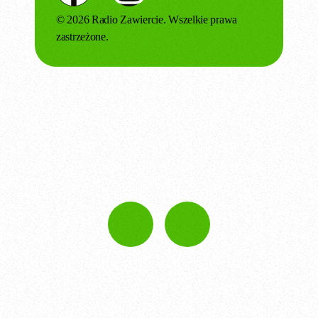
© 2026 Radio Zawiercie. Wszelkie prawa
zastrzeżone.