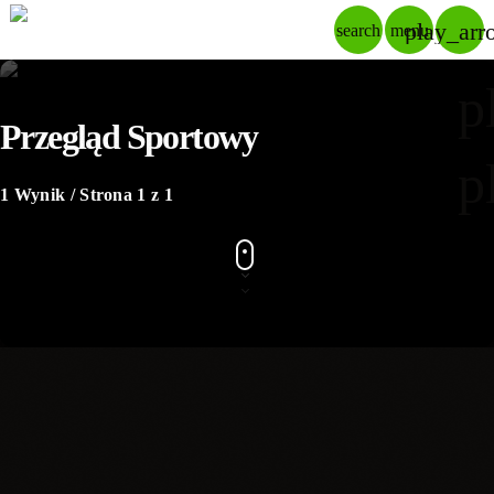
play_arr
search
menu
p
Przegląd Sportowy
p
1 Wynik / Strona 1 z 1