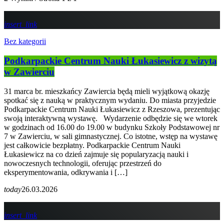
insert_link
Bez kategorii
Podkarpackie Centrum Nauki Łukasiewicz z wizytą
w Zawierciu
31 marca br. mieszkańcy Zawiercia będą mieli wyjątkową okazję
spotkać się z nauką w praktycznym wydaniu. Do miasta przyjedzie
Podkarpackie Centrum Nauki Łukasiewicz z Rzeszowa, prezentując
swoją interaktywną wystawę. Wydarzenie odbędzie się we wtorek
w godzinach od 16.00 do 19.00 w budynku Szkoły Podstawowej nr
7 w Zawierciu, w sali gimnastycznej. Co istotne, wstęp na wystawę
jest całkowicie bezpłatny. Podkarpackie Centrum Nauki
Łukasiewicz na co dzień zajmuje się popularyzacją nauki i
nowoczesnych technologii, oferując przestrzeń do
eksperymentowania, odkrywania i […]
today
26.03.2026
insert_link