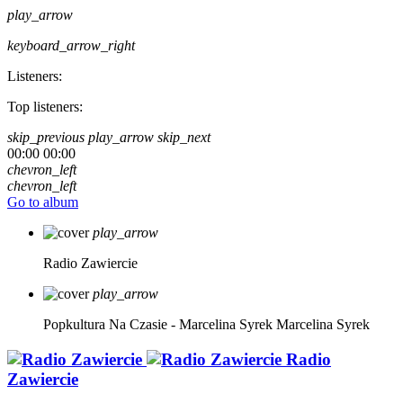
play_arrow
keyboard_arrow_right
Listeners:
Top listeners:
skip_previous
play_arrow
skip_next
00:00
00:00
chevron_left
chevron_left
Go to album
play_arrow
Radio Zawiercie
play_arrow
Popkultura Na Czasie - Marcelina Syrek
Marcelina Syrek
Radio
Zawiercie