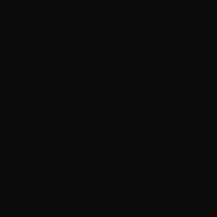
Bez kategorii
Nowe mieszkania w Zawierciu – nabór trwa!