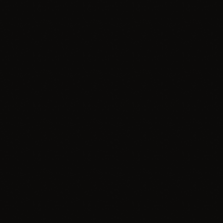
Bez kategorii
Motyle – Stek bzdur (nowa premiera)