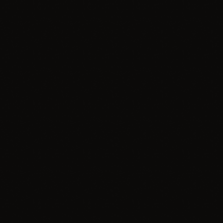
insert_link
Bez kategorii
Funkcjonalność e-Urzędu Skarbowego