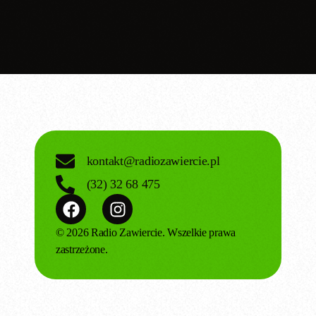
today
16.03.2025
kontakt@radiozawiercie.pl
(32) 32 68 475
© 2026 Radio Zawiercie. Wszelkie prawa
zastrzeżone.