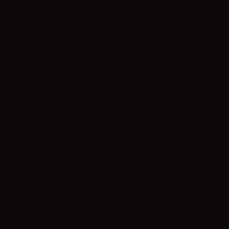
Bez kategorii
Funkcjonalność e-Urzędu Skarbowego