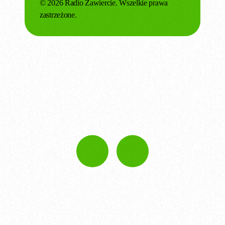
© 2026 Radio Zawiercie. Wszelkie prawa
zastrzeżone.