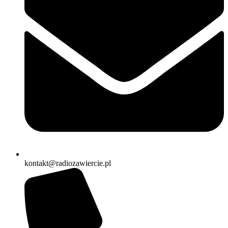
kontakt@radiozawiercie.pl