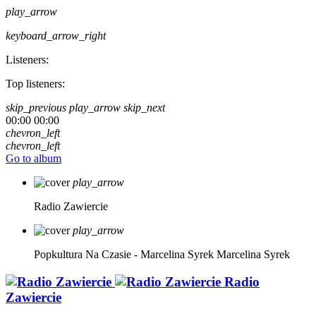
play_arrow
keyboard_arrow_right
Listeners:
Top listeners:
skip_previous
play_arrow
skip_next
00:00
00:00
chevron_left
chevron_left
Go to album
play_arrow
Radio Zawiercie
play_arrow
Popkultura Na Czasie - Marcelina Syrek
Marcelina Syrek
Radio
Zawiercie