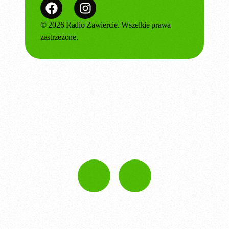
© 2026 Radio Zawiercie. Wszelkie prawa
zastrzeżone.