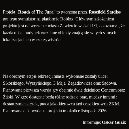
Projekt „
Roads of The Jura
” to tworzona przez
Rosefield Studios
gra typu symulator na platformie Roblox. Głównym założeniem
projektu jest odtworzenie miasta Zawiercie w skali 1:1, co oznacza, że
każda ulica, budynek oraz inne obiekty znajdą się w tych samych
lokalizacjach co w rzeczywistości.
Na obecnym etapie rekreacji miasta wykonane zostały ulice:
Sikorskiego, Wyszyńskiego, 3 Maja, Zegadłowicza oraz Sądowa.
Planowana pierwsza wersja gry obejmie dwie dzielnice: Centrum oraz
Żabki. W grze dostępne będą różne rodzaje prac, między innymi :
dostarczanie paczek, praca jako kierowca taxi oraz kierowca ZKM.
Planowana data wydania projektu to okolice listopada 2026.
Informuje:
Oskar Guzik